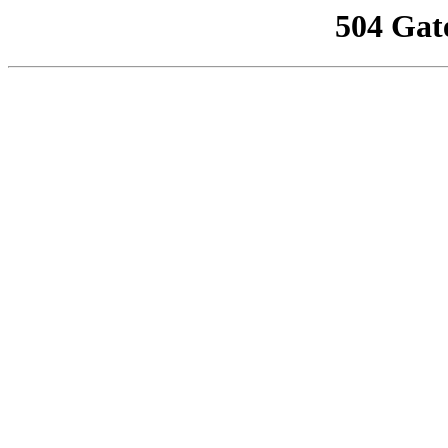
504 Gat