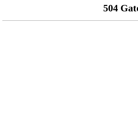
504 Gat