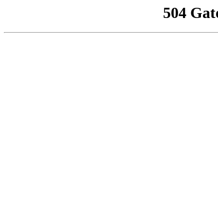
504 Gat