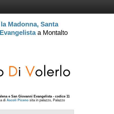
n la Madonna, Santa
Evangelista
a Montalto
lena e San Giovanni Evangelista - codice 11
ia di
Ascoli Piceno
sita in palazzo, Palazzo