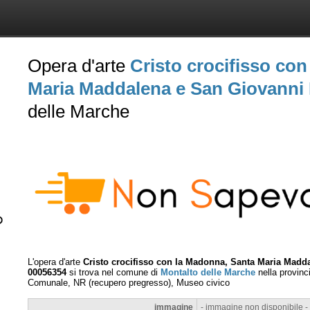
Opera d'arte
Cristo crocifisso co
Maria Maddalena e San Giovanni 
delle Marche
L'opera d'arte
Cristo crocifisso con la Madonna, Santa Maria Madda
00056354
si trova nel comune di
Montalto delle Marche
nella provinc
Comunale, NR (recupero pregresso), Museo civico
immagine
- immagine non disponibile -