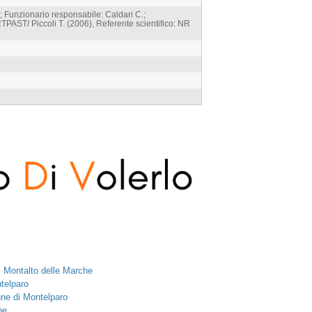
; Funzionario responsabile: Caldari C.;
PAST/ Piccoli T. (2006), Referente scientifico: NR
i Montalto delle Marche
telparo
une di Montelparo
he