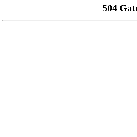
504 Gat