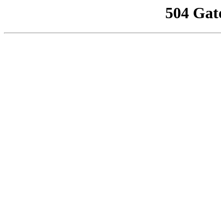
504 Gat