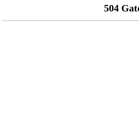
504 Gat