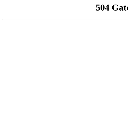
504 Gat