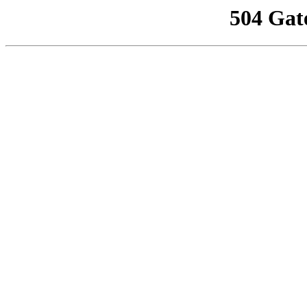
504 Gat