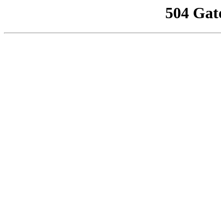
504 Gat