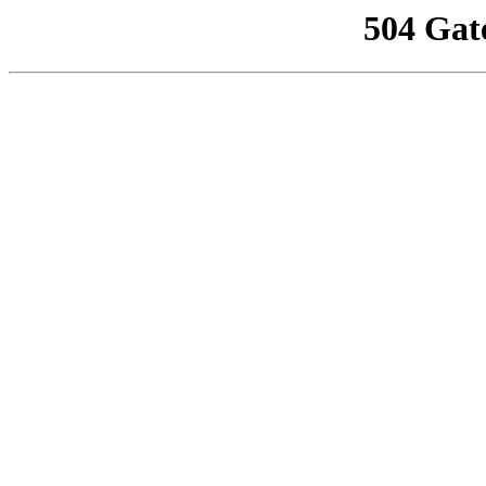
504 Gat