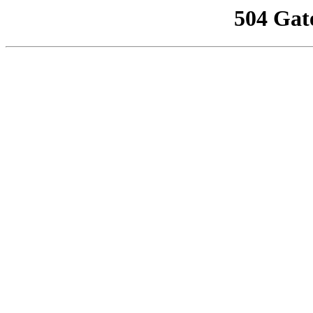
504 Gat