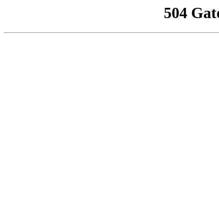
504 Gat