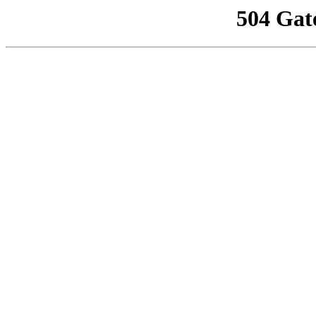
504 Gat