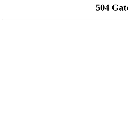
504 Gat