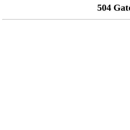
504 Gat