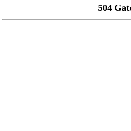
504 Gat