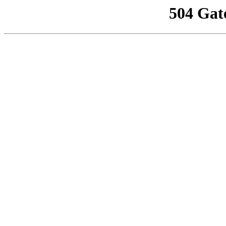
504 Gat