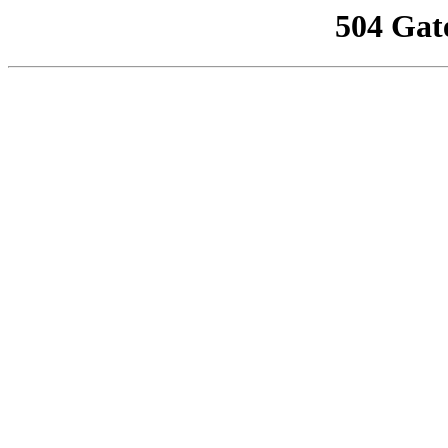
504 Gat