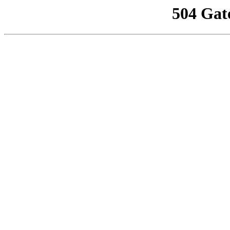
504 Gat