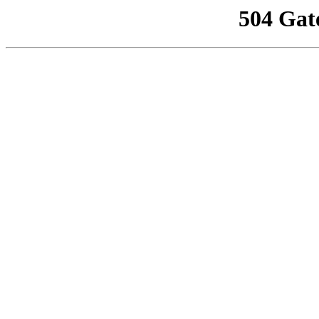
504 Gat