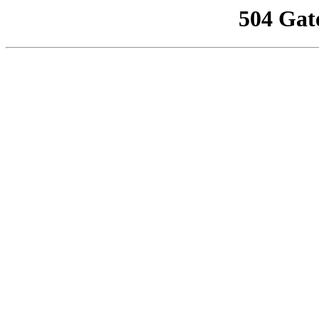
504 Gat