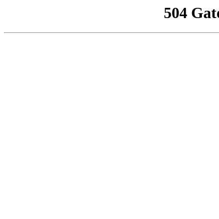
504 Gat