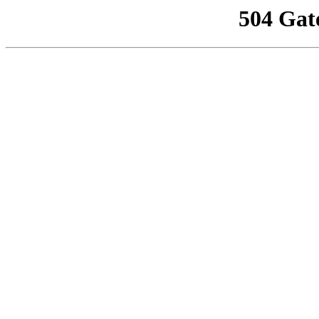
504 Gat