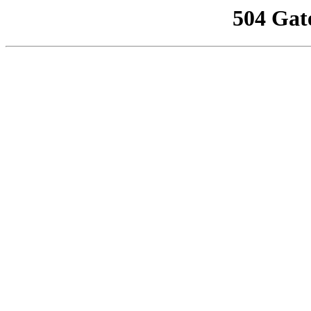
504 Gat