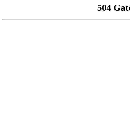
504 Gat