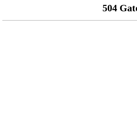
504 Gat