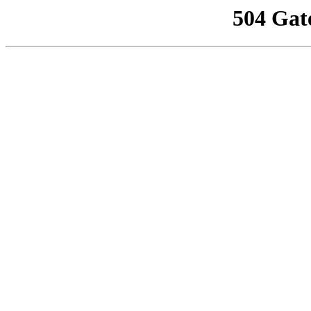
504 Gat