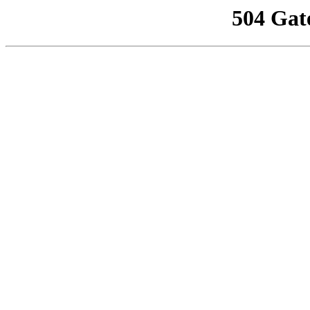
504 Gat