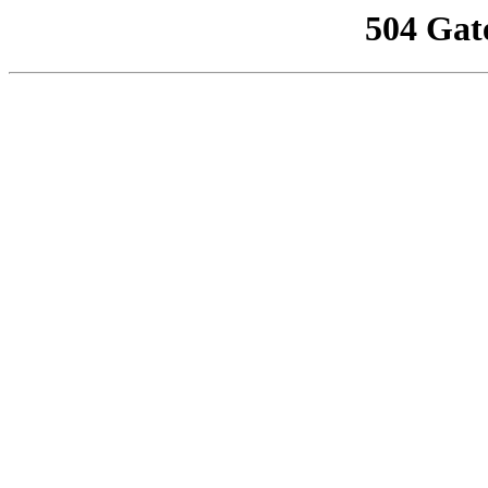
504 Gat