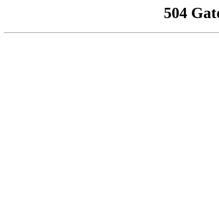
504 Gat