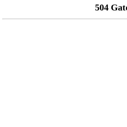
504 Gat