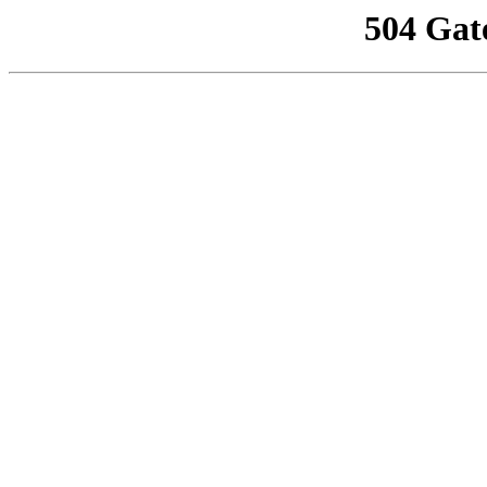
504 Gat