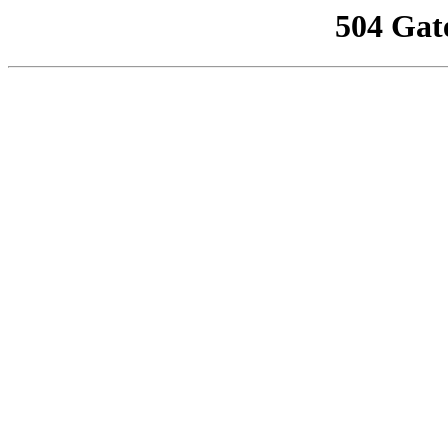
504 Gat