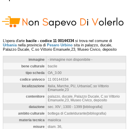
L'opera d'arte
bacile - codice 11 00144334
si trova nel comune di
Urbania
nella provincia di
Pesaro Urbino
sita in palazzo, ducale,
Palazzo Ducale, C.so Vittorio Emanuele,23, Museo Civico, deposito
immagine
- immagine non disponibile -
bene culturale
bacile
tipo scheda
OA_3.00
codice univoco
11 00144334
localizzazione
Italia, Marche, PU, UrbaniaC.so Vittorio
Emanuele,23
contenitore
palazzo, ducale, Palazzo Ducale, C.so Vittorio
Emanuele,23, Museo Civico, deposito
datazione
sec. XIV ; 1300 - 1399 [bibliografia]
ambito culturale
bottega di Casteldurante(bibliografia)
materia tecnica
maiolica
misure
diam. 36,