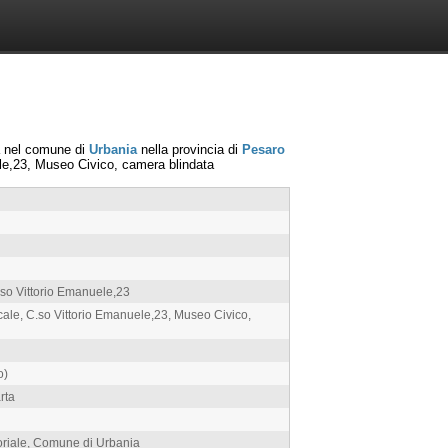
a nel comune di
Urbania
nella provincia di
Pesaro
le,23, Museo Civico, camera blindata
.so Vittorio Emanuele,23
ale, C.so Vittorio Emanuele,23, Museo Civico,
o)
rta
toriale, Comune di Urbania