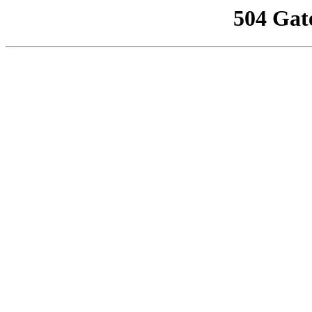
504 Gat