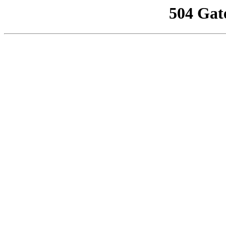
504 Gat