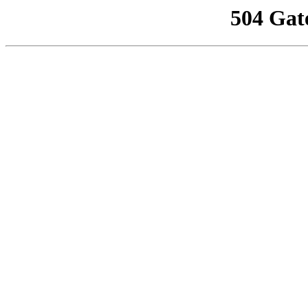
504 Gat