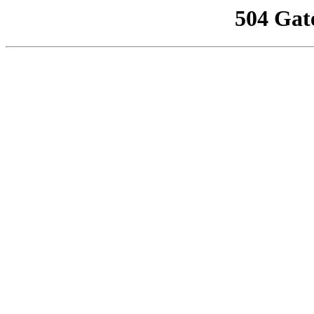
504 Gat