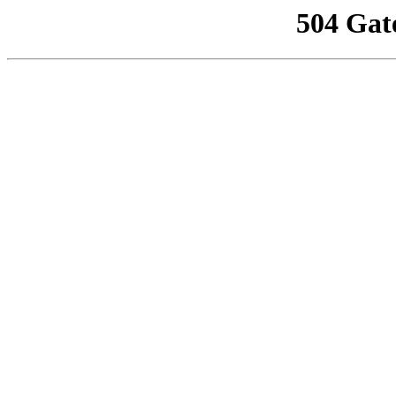
504 Gat