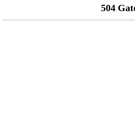
504 Gat