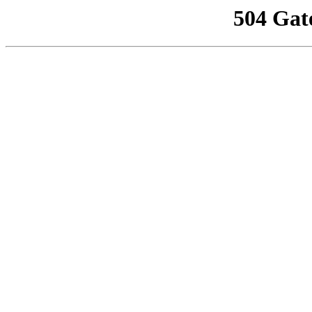
504 Gat