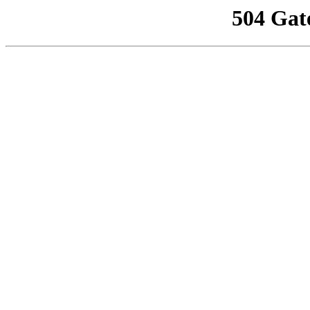
504 Gat