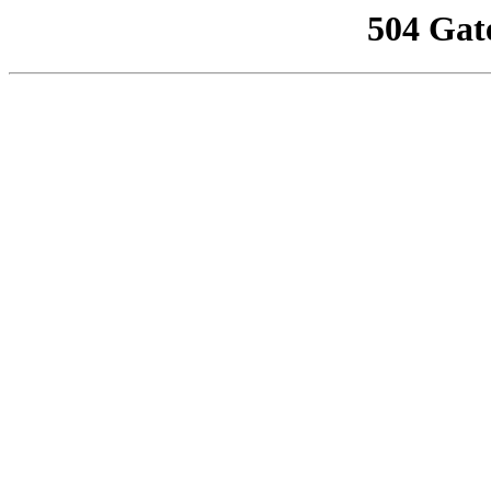
504 Gat