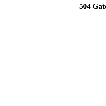
504 Gat