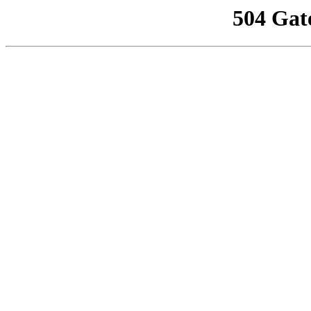
504 Gat