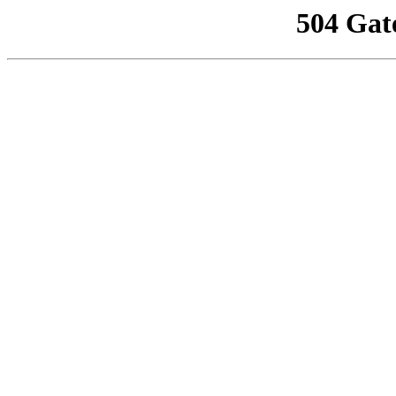
504 Gat