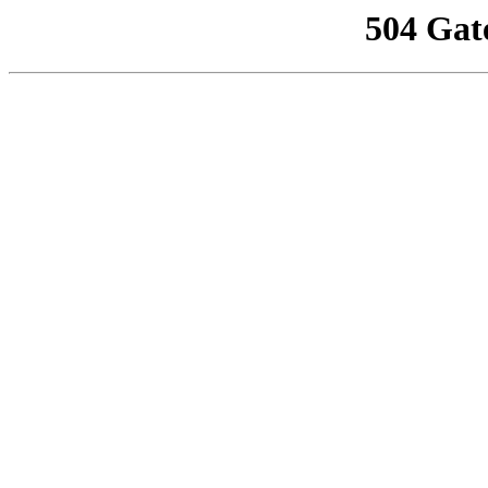
504 Gat