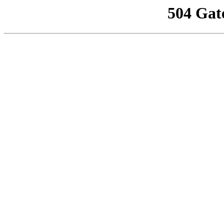
504 Gat